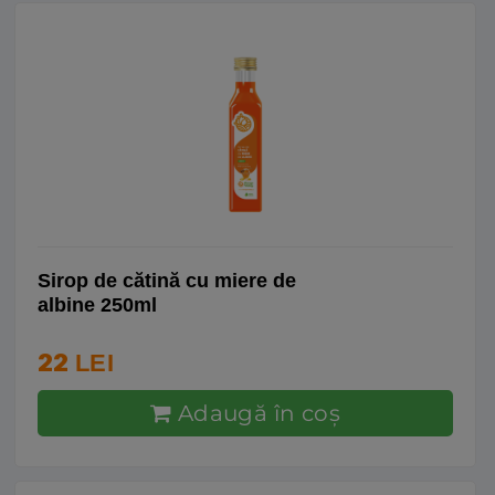
Sirop de cătină cu miere de
albine 250ml
22
LEI
Adaugă în coş