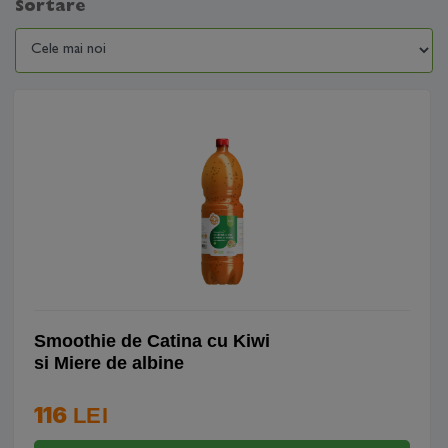
Sortare
Smoothie de Catina cu Kiwi
si Miere de albine
116
LEI