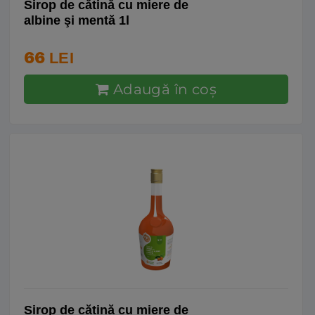
Sirop de cătină cu miere de
albine şi mentă 1l
66
LEI
Adaugă în coş
Sirop de cătină cu miere de