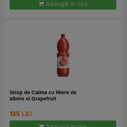
Adaugă în coş
Sirop de Catina cu Miere de
albine si Grapefruit
125
LEI
Adaugă în coş