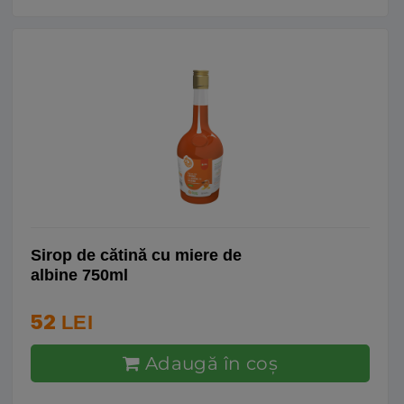
Sirop de cătină cu miere de
albine 750ml
52
LEI
Adaugă în coş