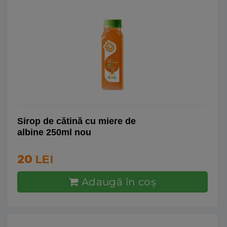
Sirop de cătină cu miere de
albine 250ml nou
20
LEI
Adaugă în coş