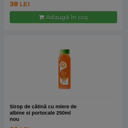
39
LEI
Adaugă în coş
Sirop de cătină cu miere de
albine si portocale 250ml
nou