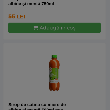
albine şi mentă 750ml
55
LEI
Adaugă în coş
Sirop de cătină cu miere de