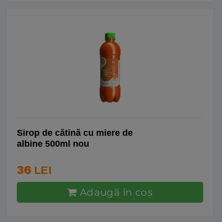
Sirop de cătină cu miere de
albine 500ml nou
36
LEI
Adaugă în coş