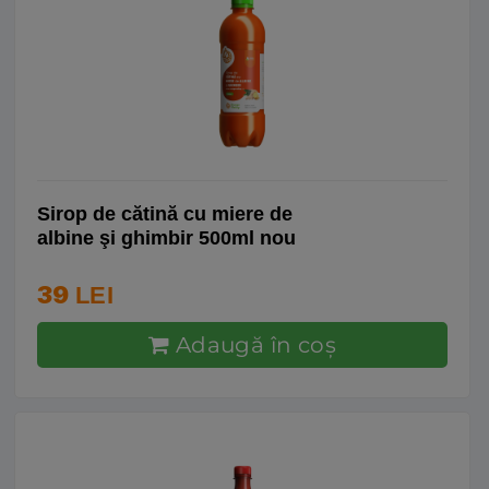
Sirop de cătină cu miere de
albine şi ghimbir 500ml nou
39
LEI
Adaugă în coş