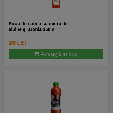
Sirop de cătină cu miere de
albine şi aronia 250ml
23
LEI
Adaugă în coş