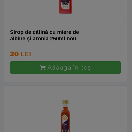
Sirop de cătină cu miere de
albine şi aronia 250ml nou
20
LEI
Adaugă în coş