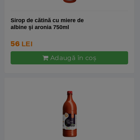
Sirop de cătină cu miere de
albine şi aronia 750ml
56
LEI
Adaugă în coş