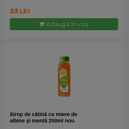
23
LEI
Adaugă în coş
Sirop de cătină cu miere de
albine şi mentă 250ml nou