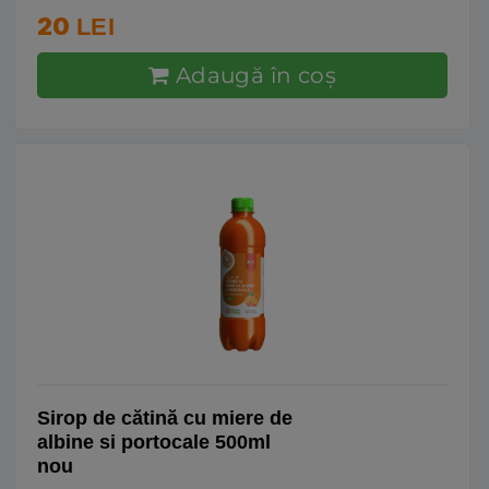
20
LEI
Adaugă în coş
Sirop de cătină cu miere de
albine si portocale 500ml
nou