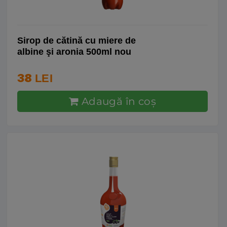
Sirop de cătină cu miere de
albine şi aronia 500ml nou
38
LEI
Adaugă în coş