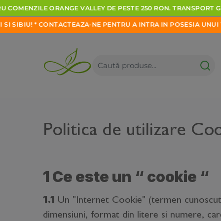
MENZILE
ORANGE
VALLEY
DE
PESTE
250
RON.
TRANSPORT
GRAT
!
*
CONTACTEAZA-NE
PENTRU
A
INTRA
IN
POSESIA
UNUI
VOUCHER
Politica de utilizare Co
1 Ce este un “ cookie “
1.1
Un "Internet Cookie" (termen cunoscut s
dimensiuni, format din litere si numere, car