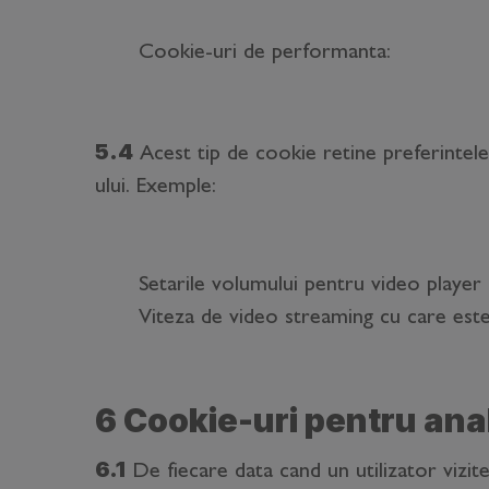
Cookie-uri de performanta:
5.4
Acest tip de cookie retine preferintele u
ului. Exemple:
Setarile volumului pentru video player
Viteza de video streaming cu care est
6 Cookie-uri pentru anal
6.1
De fiecare data cand un utilizator vizite