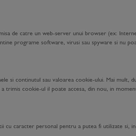
 emisa de catre un web-server unui browser (ex: Intern
ntine programe software, virusi sau spyware si nu poa
le si continutul sau valoarea cookie-ului. Mai mult, d
a trimis cookie-ul il poate accesa, din nou, in momentu
i cu caracter personal pentru a putea fi utilizate si, in