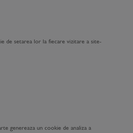
e de setarea lor la fiecare vizitare a site-
parte genereaza un cookie de analiza a