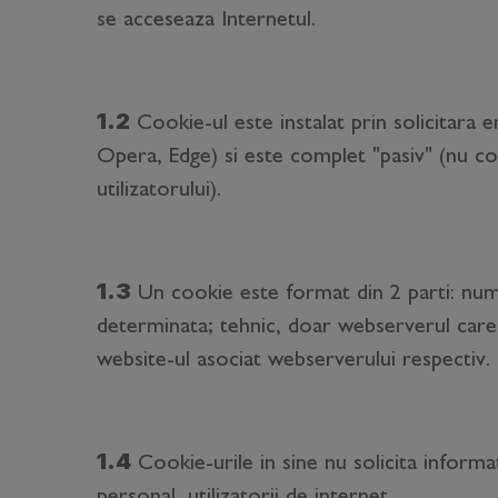
se acceseaza Internetul.
1.2
Cookie-ul este instalat prin solicitara
Opera, Edge) si este complet "pasiv" (nu co
utilizatorului).
1.3
Un cookie este format din 2 parti: nume
determinata; tehnic, doar webserverul care 
website-ul asociat webserverului respectiv.
1.4
Cookie-urile in sine nu solicita informati
personal, utilizatorii de internet.