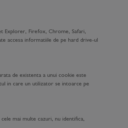
et Explorer, Firefox, Chrome, Safari,
te accesa informatiile de pe hard drive-ul
urata de existenta a unui cookie este
l in care un utilizator se intoarce pe
 cele mai multe cazuri, nu identifica,