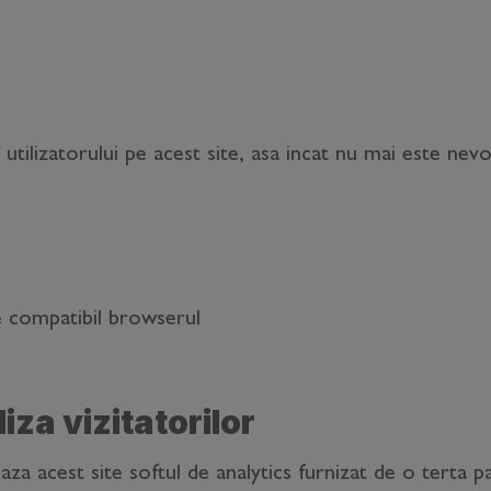
tilizatorului pe acest site, asa incat nu mai este nevoi
e compatibil browserul
iza vizitatorilor
aza acest site softul de analytics furnizat de o terta 