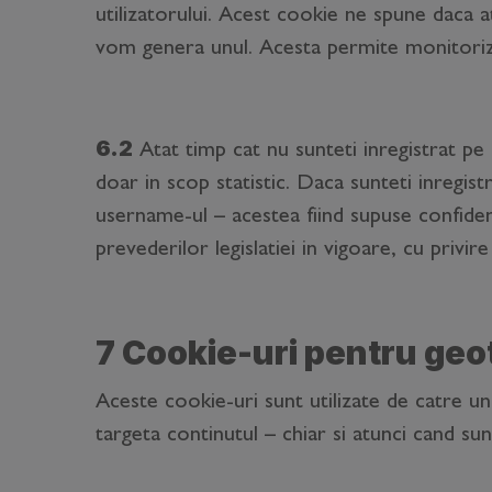
utilizatorului. Acest cookie ne spune daca a
vom genera unul. Acesta permite monitorizare
6.2
Atat timp cat nu sunteti inregistrat pe a
doar in scop statistic. Daca sunteti inregist
username-ul – acestea fiind supuse confidenti
prevederilor legislatiei in vigoare, cu privi
7 Cookie-uri pentru geo
Aceste cookie-uri sunt utilizate de catre un
targeta continutul – chiar si atunci cand su