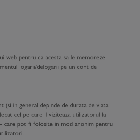
lui web pentru ca acesta sa le memoreze
mentul logarii/delogarii pe un cont de
 (si in general depinde de durata de viata
cat cel pe care il viziteaza utilizatorul la
– care pot fi folosite in mod anonim pentru
ilizatori.