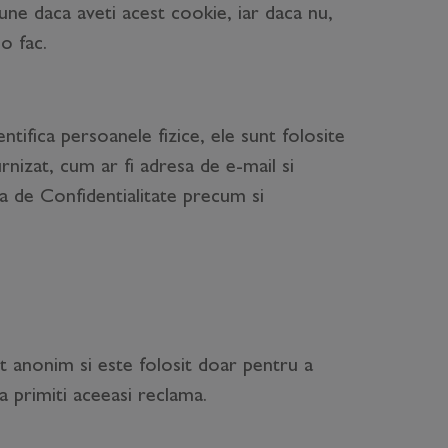
une daca aveti acest cookie, iar daca nu,
o fac.
ntifica persoanele fizice, ele sunt folosite
urnizat, cum ar fi adresa de e-mail si
ca de Confidentialitate precum si
et anonim si este folosit doar pentru a
a primiti aceeasi reclama.