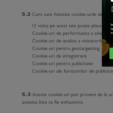
5.2
Cum sunt folosite cookie-urile de catre
I
O vizita pe acest site poate plasa cook
l
Cookie-uri de performanta a site-ului
n
Cookie-uri de analiza a vizitatorilor
Cookie-uri pentru geotargetting
Cookie-uri de inregistrare
Cookie-uri pentru publicitate
Cookie-uri ale furnizorilor de publicita
5.3
Aceste cookie-uri pot proveni de la ur
aceasta lista sa fie exhaustiva: