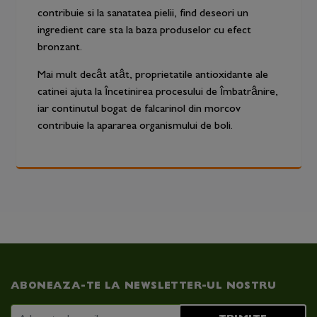
contribuie si la sanatatea pielii, find deseori un
ingredient care sta la baza produselor cu efect
bronzant.
Mai mult decât atât, proprietatile antioxidante ale
catinei ajuta la încetinirea procesului de îmbatrânire,
iar continutul bogat de falcarinol din morcov
contribuie la apararea organismului de boli.
ABONEAZA-TE LA NEWSLETTER-UL NOSTRU