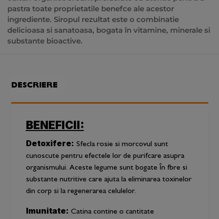
pastra toate proprietatile benefce ale acestor
ingrediente. Siropul rezultat este o combinatie
delicioasa si sanatoasa, bogata în vitamine, minerale si
substante bioactive.
DESCRIERE
BENEFICII:
Detoxifere:
Sfecla rosie si morcovul sunt
cunoscute pentru efectele lor de purifcare asupra
organismului. Aceste legume sunt bogate în fbre si
substante nutritive care ajuta la eliminarea toxinelor
din corp si la regenerarea celulelor.
Imunitate:
Catina contine o cantitate