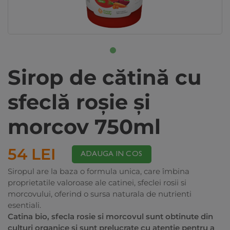
Sirop de cătină cu
sfeclă roşie şi
morcov 750ml
54 LEI
ADAUGA IN COS
Siropul are la baza o formula unica, care îmbina
proprietatile valoroase ale catinei, sfeclei rosii si
morcovului, oferind o sursa naturala de nutrienti
esentiali.
Catina bio, sfecla rosie si morcovul sunt obtinute din
culturi organice si sunt prelucrate cu atentie pentru a